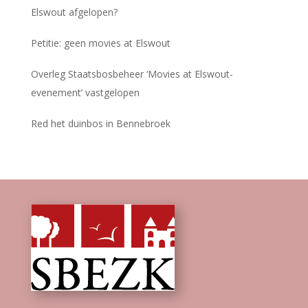
Elswout afgelopen?
Petitie: geen movies at Elswout
Overleg Staatsbosbeheer ‘Movies at Elswout-
evenement’ vastgelopen
Red het duinbos in Bennebroek