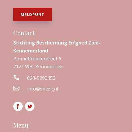
MELDPUNT
Contact:
Stichting Bescherming Erfgoed Zuid-
Kennemerland
Bennebroekerdreef 6
2121 WB Bennebroek

023-5290450

info@sbezk.nl
Menu: