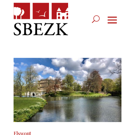
Elswout