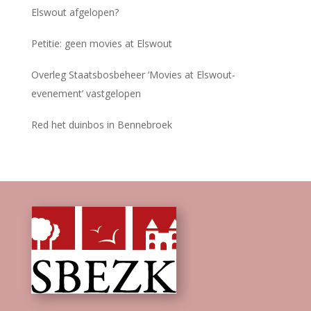
Elswout afgelopen?
Petitie: geen movies at Elswout
Overleg Staatsbosbeheer ‘Movies at Elswout-
evenement’ vastgelopen
Red het duinbos in Bennebroek