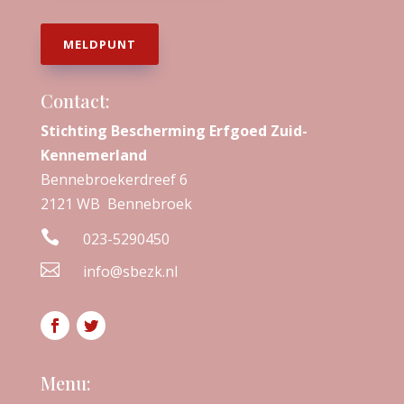
MELDPUNT
Contact:
Stichting Bescherming Erfgoed Zuid-
Kennemerland
Bennebroekerdreef 6
2121 WB Bennebroek

023-5290450

info@sbezk.nl
Menu: