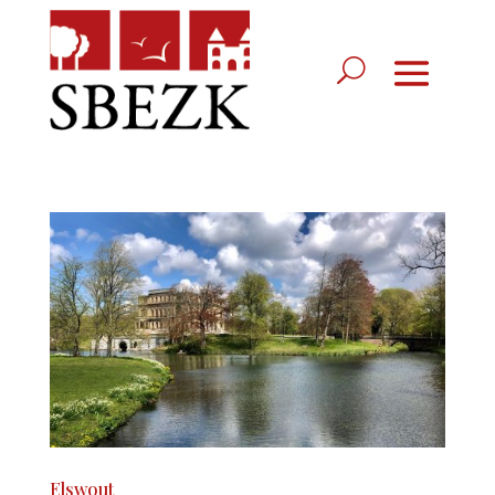
Elswout