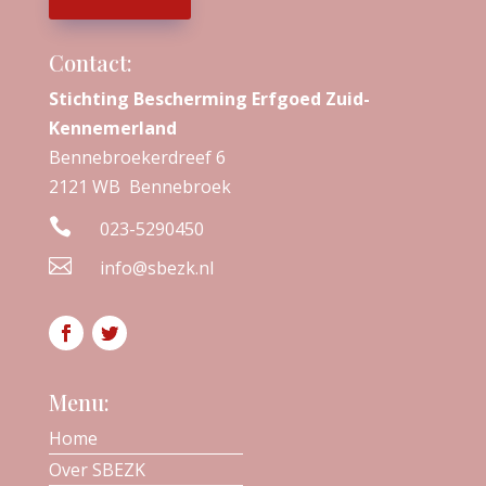
Contact:
Stichting Bescherming Erfgoed Zuid-
Kennemerland
Bennebroekerdreef 6
2121 WB Bennebroek

023-5290450

info@sbezk.nl
Menu:
Home
Over SBEZK