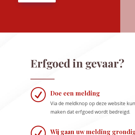
Erfgoed in gevaar?
R
Doe een melding
Via de meldknop op deze website ku
maken dat erfgoed wordt bedreigd.
R
Wij gaan uw melding grondi