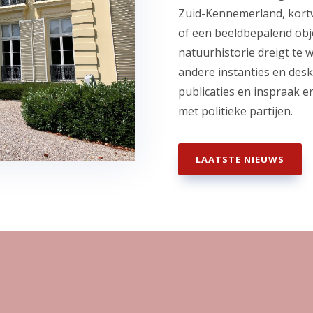
Zuid-Kennemerland, kort
of een beeldbepalend obje
natuurhistorie dreigt te 
andere instanties en des
publicaties en inspraak 
met politieke partijen.
LAATSTE NIEUWS