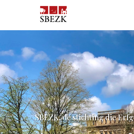
SBEZK, de stichting die Erf