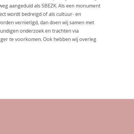
weg aangeduid als SBEZK. Als een monument
ct wordt bedreigd of als cultuur- en
worden vernietigd, dan doen wij samen met
kundigen onderzoek en trachten via
erger te voorkomen. Ook hebben wij overleg