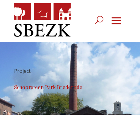
Project
Schoorsteen Park Brederode