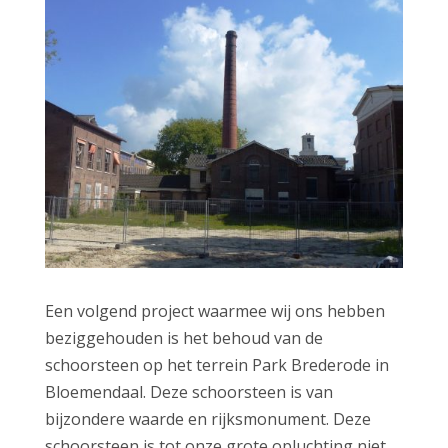
Een volgend project waarmee wij ons hebben
beziggehouden is het behoud van de
schoorsteen op het terrein Park Brederode in
Bloemendaal. Deze schoorsteen is van
bijzondere waarde en rijksmonument. Deze
schoorsteen is tot onze grote opluchting niet