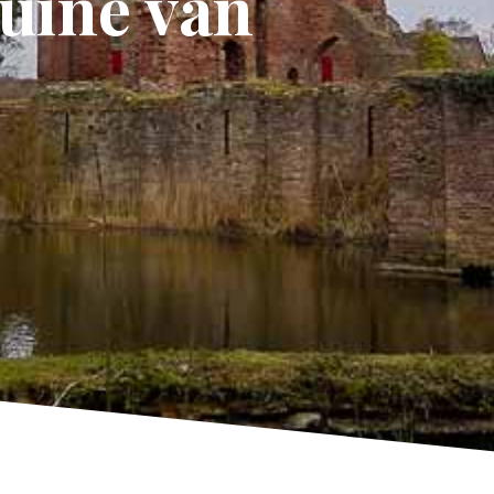
uïne van