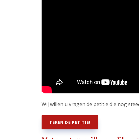
Wij willen u vragen de petitie die nog ste
TEKEN DE PETITIE!