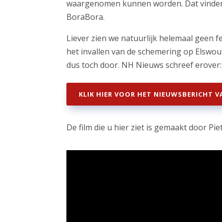
waargenomen kunnen worden. Dat vinden
BoraBora.
Liever zien we natuurlijk helemaal geen 
het invallen van de schemering op Elswout
dus toch door. NH Nieuws schreef erover:
KLIK HIER VOOR HET NIEUWSBERICHT 
De film die u hier ziet is gemaakt door Pi