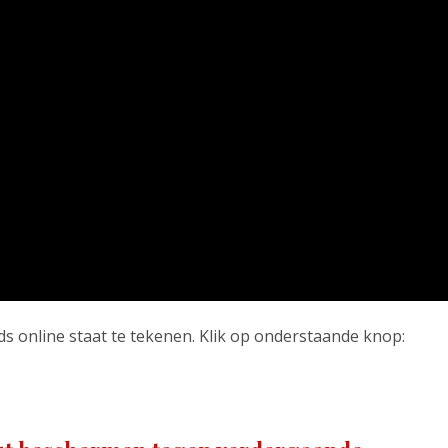
eds online staat te tekenen. Klik op onderstaande knop: