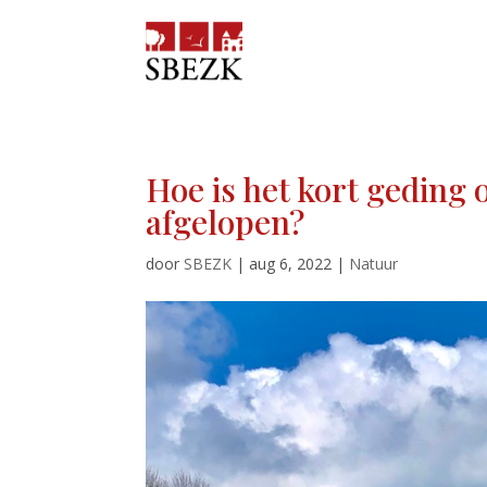
Hoe is het kort geding 
afgelopen?
door
SBEZK
|
aug 6, 2022
|
Natuur