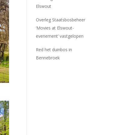
Elswout
Overleg Staatsbosbeheer
‘Movies at Elswout-
evenement’ vastgelopen
Red het duinbos in
Bennebroek