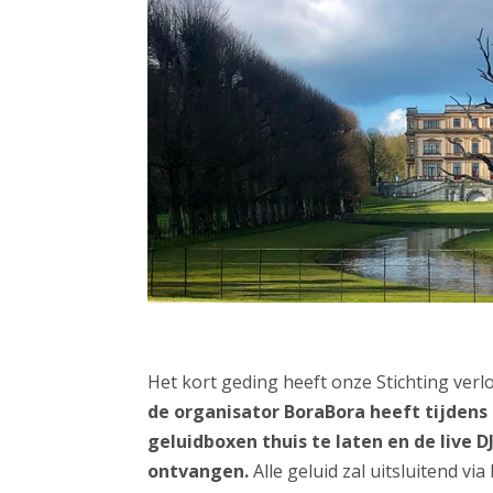
Het kort geding heeft onze Stichting verlo
de organisator BoraBora heeft tijdens 
geluidboxen thuis te laten en de live 
ontvangen.
Alle geluid zal uitsluitend vi