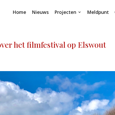
Home
Nieuws
Projecten
Meldpunt
over het filmfestival op Elswout