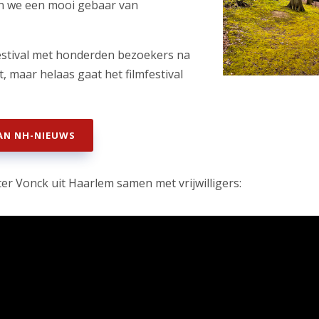
 we een mooi gebaar van
festival met honderden bezoekers na
, maar helaas gaat het filmfestival
VAN NH-NIEUWS
eter Vonck uit Haarlem samen met vrijwilligers: