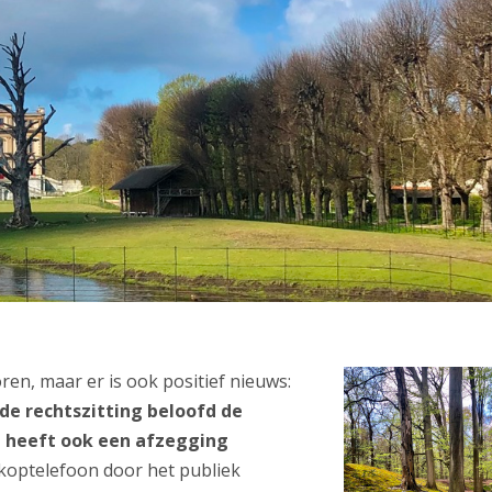
ren, maar er is ook positief nieuws:
de rechtszitting beloofd de
DJ heeft ook een afzegging
a koptelefoon door het publiek