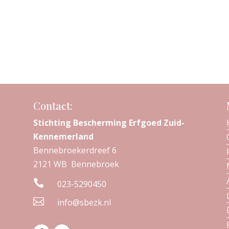
Contact:
Stichting Bescherming Erfgoed Zuid-
Kennemerland
Bennebroekerdreef 6
2121 WB Bennebroek

023-5290450

info@sbezk.nl