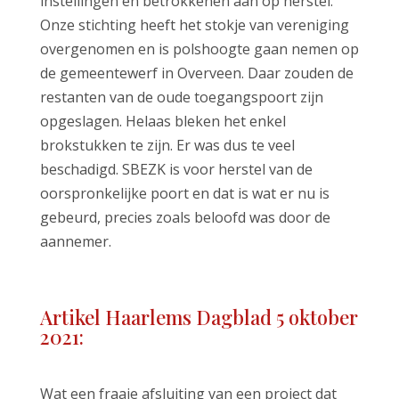
instellingen en betrokkenen aan op herstel.
Onze stichting heeft het stokje van vereniging
overgenomen en is polshoogte gaan nemen op
de gemeentewerf in Overveen. Daar zouden de
restanten van de oude toegangspoort zijn
opgeslagen. Helaas bleken het enkel
brokstukken te zijn. Er was dus te veel
beschadigd. SBEZK is voor herstel van de
oorspronkelijke poort en dat is wat er nu is
gebeurd, precies zoals beloofd was door de
aannemer.
Artikel Haarlems Dagblad 5 oktober
2021:
Wat een fraaie afsluiting van een project dat