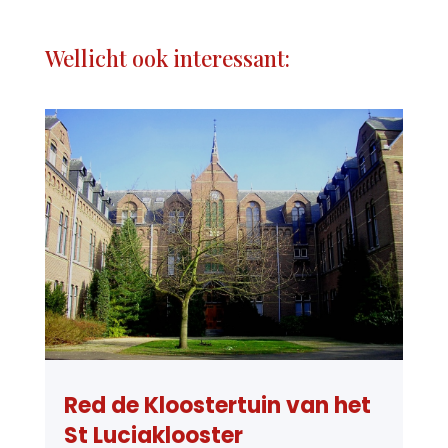
Wellicht ook interessant:
Red de Kloostertuin van het
St Luciaklooster