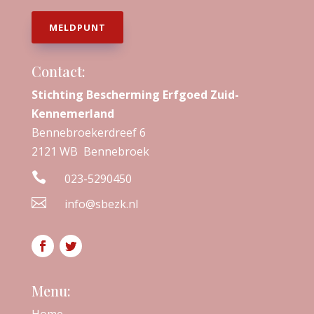
MELDPUNT
Contact:
Stichting Bescherming Erfgoed Zuid-
Kennemerland
Bennebroekerdreef 6
2121 WB Bennebroek

023-5290450

info@sbezk.nl
Menu: