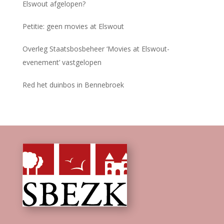
Elswout afgelopen?
Petitie: geen movies at Elswout
Overleg Staatsbosbeheer ‘Movies at Elswout-
evenement’ vastgelopen
Red het duinbos in Bennebroek